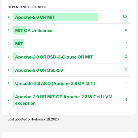
DEPENDENCY LICENSES
Apache-2.0 OR MIT
52
MIT OR Unlicense
8
MIT
7
Apache-2.0 OR BSD-2-Clause OR MIT
2
Apache-2.0 OR BSL-1.0
1
Unicode-3.0 AND (Apache-2.0 OR MIT)
1
Apache-2.0 OR MIT OR Apache-2.0 WITH LLVM-
1
exception
Last updated on
February 18, 2026