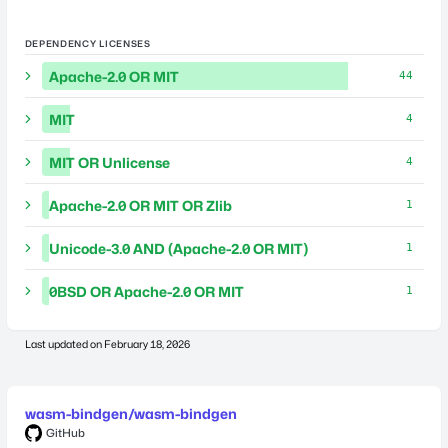
DEPENDENCY LICENSES
Apache-2.0 OR MIT
44
MIT
4
MIT OR Unlicense
4
Apache-2.0 OR MIT OR Zlib
1
Unicode-3.0 AND (Apache-2.0 OR MIT)
1
0BSD OR Apache-2.0 OR MIT
1
Last updated on
February 18, 2026
wasm-bindgen/wasm-bindgen
GitHub