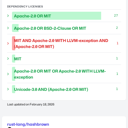
DEPENDENCY LICENSES
Apache-2.0 OR MIT
27
Apache-2.0 OR BSD-2-Clause OR MIT
2
MIT AND Apache-2.0 WITH LLVM-exception AND
1
(Apache-2.0 OR MIT)
MIT
1
Apache-2.0 OR MIT OR Apache-2.0 WITH LLVM-
1
exception
Unicode-3.0 AND (Apache-2.0 OR MIT)
1
Last updated on
February 18, 2026
rust-lang/hashbrown